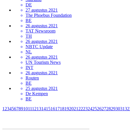
DE
27 augustus 2021
The Phoebus Foundation
BE
26 augustus 2021
TAT Newsroom
TH
26 augustus 2021
NBTC Update
NL
26 augustus 2021
UN Tourism News
INT
26 augustus 2021
Routen
BE
25 augustus 2021
De Kempen
BE
1
2
3
4
5
6
7
8
9
10
11
12
13
14
15
16
17
18
19
20
21
22
23
24
25
26
27
28
29
30
31
32