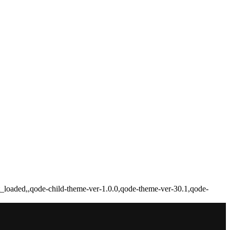
t_loaded,,qode-child-theme-ver-1.0.0,qode-theme-ver-30.1,qode-