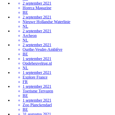
2 september 2021
Horeca Magazine
BE
2 september 2021
Nieuwe Hollandse Waterlinie
NL
2 september 2021
Archeon
NL
2 september 2021
Ourthe-Vesdre-Amblève
BE
1 september 2021
Opdeheuvelrug.nl
NL
1 september 2021
Explore France
FR
1 september 2021
Toerisme Tervuren
BE
1 september 2021
Zoo Planckendael
BE
31 augustus 2021