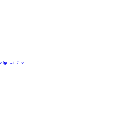
esign w247.be