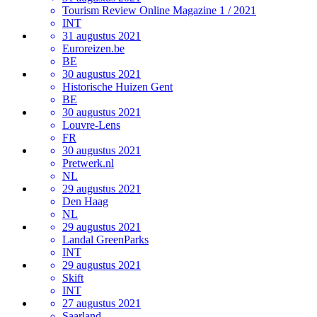
Tourism Review Online Magazine 1 / 2021
INT
31 augustus 2021
Euroreizen.be
BE
30 augustus 2021
Historische Huizen Gent
BE
30 augustus 2021
Louvre-Lens
FR
30 augustus 2021
Pretwerk.nl
NL
29 augustus 2021
Den Haag
NL
29 augustus 2021
Landal GreenParks
INT
29 augustus 2021
Skift
INT
27 augustus 2021
Saarland