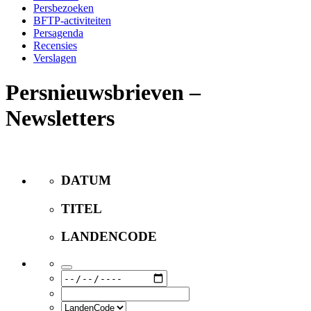
Persbezoeken
BFTP-activiteiten
Persagenda
Recensies
Verslagen
Persnieuwsbrieven –
Newsletters
DATUM
TITEL
LANDENCODE