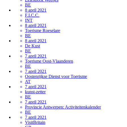
BE
8 april 2021
F.I.C.C.
INT
8 april 2021
Toerisme Roeselare
BE
8 april 2021
De Kust
BE
7 april 2021
Toerisme Oost-Vlaanderen
BE
7 april 2021
Oostenrijkse Dienst voor Toerisme
AT
7 april 2021
kunst-zetter
BE
7 april 2021
Provincie Antwerpen: Activiteitenkalender
BE
7 april 2021
VisitBritain