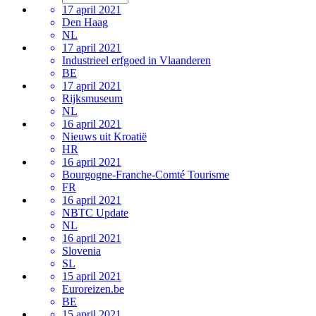
17 april 2021
Den Haag
NL
17 april 2021
Industrieel erfgoed in Vlaanderen
BE
17 april 2021
Rijksmuseum
NL
16 april 2021
Nieuws uit Kroatië
HR
16 april 2021
Bourgogne-Franche-Comté Tourisme
FR
16 april 2021
NBTC Update
NL
16 april 2021
Slovenia
SL
15 april 2021
Euroreizen.be
BE
15 april 2021