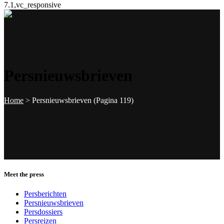
7.1,vc_responsive
Persnieuwsbrieven
Home
>
Persnieuwsbrieven
(Pagina 119)
Meet the press
Persberichten
Persnieuwsbrieven
Persdossiers
Persreizen