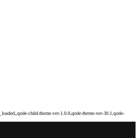
_loaded,,qode-child-theme-ver-1.0.0,qode-theme-ver-30.1,qode-