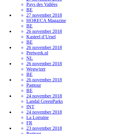
Pays des Vallées
BE
27 november 2018
HORECA Magazine
BE
26 november 2018
Kasteel d’Ursel
BE
26 november 2018
Pretwerk.nl
NL
26 november 2018
Wegwjzer
BE
26 november 2018
Pagtour
BE
24 november 2018
Landal GreenParks
INT
24 november 2018
La Lorraine
FR
23 november 2018
Pagtour