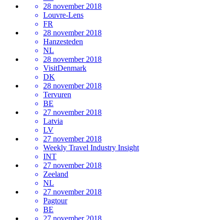
28 november 2018
Louvre-Lens
FR
28 november 2018
Hanzesteden
NL
28 november 2018
VisitDenmark
DK
28 november 2018
Tervuren
BE
27 november 2018
Latvia
LV
27 november 2018
Weekly Travel Industry Insight
INT
27 november 2018
Zeeland
NL
27 november 2018
Pagtour
BE
27 november 2018