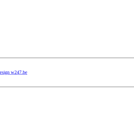
esign w247.be